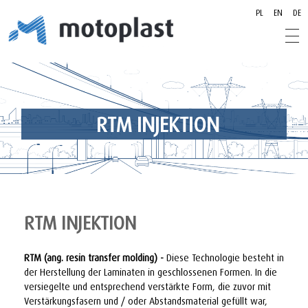
PL
EN
DE
motoplast.pl
motoplast.pl
RTM INJEKTION
RTM INJEKTION
RTM (ang. resin transfer molding) -
Diese Technologie besteht in
der Herstellung der Laminaten in geschlossenen Formen. In die
versiegelte und entsprechend verstärkte Form, die zuvor mit
Verstärkungsfasern und / oder Abstandsmaterial gefüllt war,